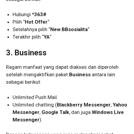
Hubungi
*363#
Pilih “
Hot Offer
“
Setelahnya pilih “
New BBsosialita
“
Terakhir pilih “
YA
“
3. Business
Ragam manfaat yang dapat diakses dan diperoleh
setelah mengaktifkan paket
Business
antara lain
sebagai berikut:
Unlimited Push Mail.
Unlimited chatting (
Blackberry Messenger
,
Yahoo
Messenger
,
Google Talk
, dan juga
Windows Live
Messenger
).