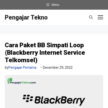
Skip
Menu
to
content
Pengajar Tekno
M
Cara Paket BB Simpati Loop
(Blackberry Internet Service
Telkomsel)
by
Pengajar Pertama
December 29, 2022