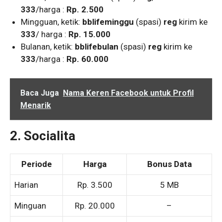
333
/harga :
Rp. 2.500
Mingguan, ketik:
bblifeminggu
(spasi)
reg
kirim ke
333
/ harga :
Rp. 15.000
Bulanan, ketik:
bblifebulan
(spasi)
reg
kirim ke
333
/harga :
Rp. 60.000
Baca Juga
Nama Keren Facebook untuk Profil
Menarik
2. Socialita
Periode
Harga
Bonus Data
Harian
Rp. 3.500
5 MB
Minguan
Rp. 20.000
–