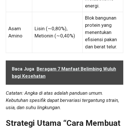
energi.
Blok bangunan
protein yang
Asam
Lisin (
∼
0
,
80%
),
menentukan
Amino
Metionin (
∼
0
,
40%
)
efisiensi pakan
dan berat telur.
Baca Juga
Beragam 7 Manfaat Belimbing Wuluh
bagi Kesehatan
Catatan:
Angka di atas adalah panduan umum.
Kebutuhan spesifik dapat bervariasi tergantung strain,
usia, dan suhu lingkungan.
Strategi Utama “Cara Membuat