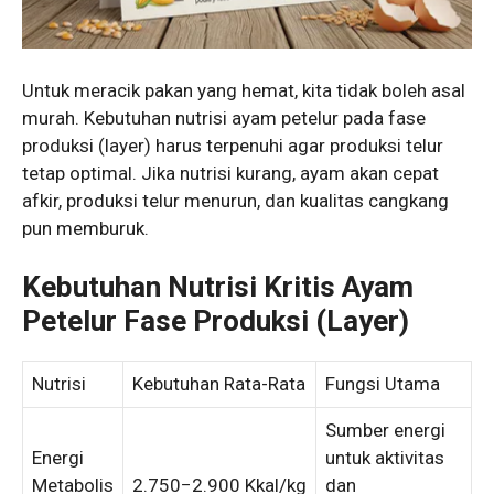
Untuk meracik pakan yang hemat, kita tidak boleh asal
murah. Kebutuhan nutrisi ayam petelur pada fase
produksi (layer) harus terpenuhi agar produksi telur
tetap optimal. Jika nutrisi kurang, ayam akan cepat
afkir, produksi telur menurun, dan kualitas cangkang
pun memburuk.
Kebutuhan Nutrisi Kritis Ayam
Petelur Fase Produksi (Layer)
Nutrisi
Kebutuhan Rata-Rata
Fungsi Utama
Sumber energi
Energi
untuk aktivitas
Metabolis
2.750
−
2.900
Kkal/kg
dan