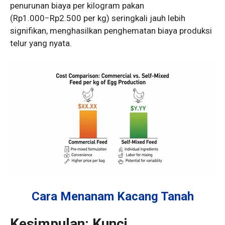
penurunan biaya per kilogram pakan
(
Rp
1.000
−
Rp
2.500
per kg) seringkali jauh lebih
signifikan, menghasilkan penghematan biaya produksi
telur yang nyata.
Cara Menanam Kacang Tanah
Kesimpulan: Kunci