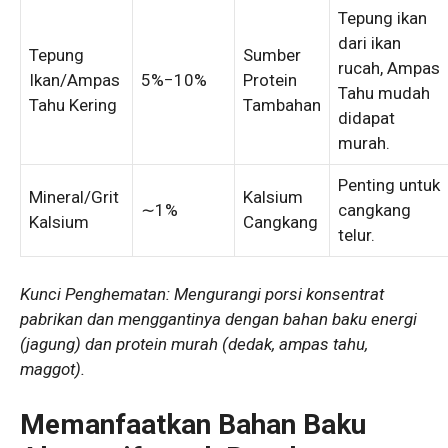
Tepung ikan
dari ikan
Tepung
Sumber
rucah, Ampas
Ikan/Ampas
5%
−
10%
Protein
Tahu mudah
Tahu Kering
Tambahan
didapat
murah.
Penting untuk
Mineral/Grit
Kalsium
∼
1%
cangkang
Kalsium
Cangkang
telur.
Kunci Penghematan:
Mengurangi porsi konsentrat
pabrikan dan menggantinya dengan bahan baku energi
(jagung) dan protein murah (dedak, ampas tahu,
maggot).
Memanfaatkan Bahan Baku