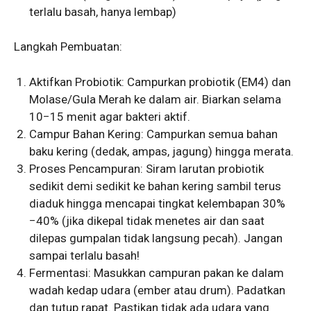
terlalu basah, hanya lembap)
Langkah Pembuatan:
Aktifkan Probiotik: Campurkan probiotik (EM4) dan
Molase/Gula Merah ke dalam air. Biarkan selama
10
−
15
menit agar bakteri aktif.
Campur Bahan Kering: Campurkan semua bahan
baku kering (dedak, ampas, jagung) hingga merata.
Proses Pencampuran: Siram larutan probiotik
sedikit demi sedikit ke bahan kering sambil terus
diaduk hingga mencapai tingkat kelembapan
30%
−
40%
(jika dikepal tidak menetes air dan saat
dilepas gumpalan tidak langsung pecah). Jangan
sampai terlalu basah!
Fermentasi: Masukkan campuran pakan ke dalam
wadah kedap udara (ember atau drum). Padatkan
dan tutup rapat. Pastikan tidak ada udara yang