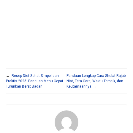
←
Resep Diet Sehat Simpel dan
Panduan Lengkap Cara Sholat Rajab:
Praktis 2025: Panduan Menu Cepat
Niat, Tata Cara, Waktu Terbaik, dan
Turunkan Berat Badan
Keutamaannya
→