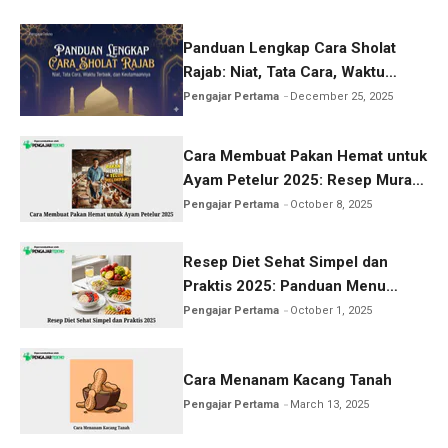
Panduan Lengkap Cara Sholat
Rajab: Niat, Tata Cara, Waktu
Terbaik, dan Keutamaannya
Pengajar Pertama
December 25, 2025
Cara Membuat Pakan Hemat untuk
Ayam Petelur 2025: Resep Murah
& Produksi Maksimal
Pengajar Pertama
October 8, 2025
Resep Diet Sehat Simpel dan
Praktis 2025: Panduan Menu
Cepat Turunkan Berat Badan
Pengajar Pertama
October 1, 2025
Cara Menanam Kacang Tanah
Pengajar Pertama
March 13, 2025