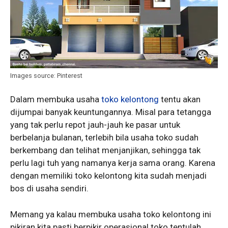
Images source: Pinterest
Dalam membuka usaha
toko kelontong
tentu akan
dijumpai banyak keuntungannya. Misal para tetangga
yang tak perlu repot jauh-jauh ke pasar untuk
berbelanja bulanan, terlebih bila usaha toko sudah
berkembang dan telihat menjanjikan, sehingga tak
perlu lagi tuh yang namanya kerja sama orang. Karena
dengan memiliki toko kelontong kita sudah menjadi
bos di usaha sendiri.
Memang ya kalau membuka usaha toko kelontong ini
pikiran kita pasti berpikir operasional toko tentulah