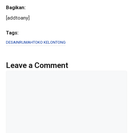
Bagikan:
[addtoany]
Tags:
DESAIN
RUMAH
TOKO KELONTONG
Leave a Comment
Comment