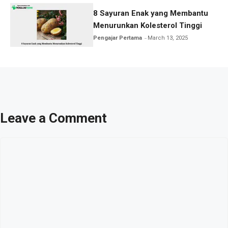
8 Sayuran Enak yang Membantu
Menurunkan Kolesterol Tinggi
Pengajar Pertama
March 13, 2025
Leave a Comment
Comment