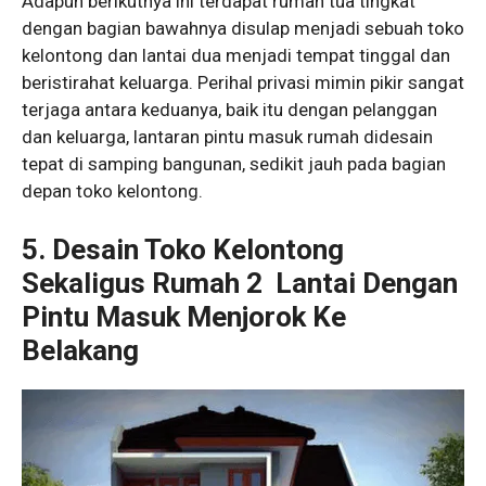
Adapun berikutnya ini terdapat rumah tua tingkat
dengan bagian bawahnya disulap menjadi sebuah toko
kelontong dan lantai dua menjadi tempat tinggal dan
beristirahat keluarga. Perihal privasi mimin pikir sangat
terjaga antara keduanya, baik itu dengan pelanggan
dan keluarga, lantaran pintu masuk rumah didesain
tepat di samping bangunan, sedikit jauh pada bagian
depan toko kelontong.
5. Desain Toko Kelontong
Sekaligus Rumah 2 Lantai Dengan
Pintu Masuk Menjorok Ke
Belakang