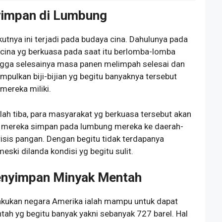
yimpan di Lumbung
kutnya ini terjadi pada budaya cina. Dahulunya pada
cina yg berkuasa pada saat itu berlomba-lomba
hingga selesainya masa panen melimpah selesai dan
pulkan biji-bijian yg begitu banyaknya tersebut
mereka miliki.
elah tiba, para masyarakat yg berkuasa tersebut akan
 yg mereka simpan pada lumbung mereka ke daerah-
isis pangan. Dengan begitu tidak terdapanya
ski dilanda kondisi yg begitu sulit.
Menyimpan Minyak Mentah
ilakukan negara Amerika ialah mampu untuk dapat
h yg begitu banyak yakni sebanyak 727 barel. Hal