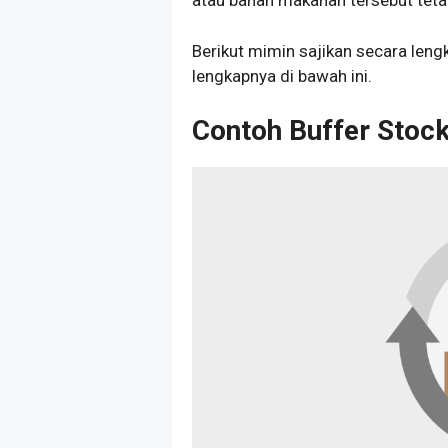
atau bahan makanan tersebut tetap
Berikut mimin sajikan secara leng
lengkapnya di bawah ini.
Contoh Buffer Stoc