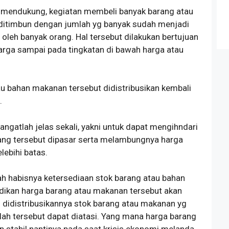
i mendukung, kegiatan membeli banyak barang atau
ditimbun dengan jumlah yg banyak sudah menjadi
 oleh banyak orang. Hal tersebut dilakukan bertujuan
rga sampai pada tingkatan di bawah harga atau
au bahan makanan tersebut didistribusikan kembali
.
angatlah jelas sekali, yakni untuk dapat mengihndari
rang tersebut dipasar serta melambungnya harga
ebihi batas.
ah habisnya ketersediaan stok barang atau bahan
ikan harga barang atau makanan tersebut akan
didistribusikannya stok barang atau makanan yg
ah tersebut dapat diatasi. Yang mana harga barang