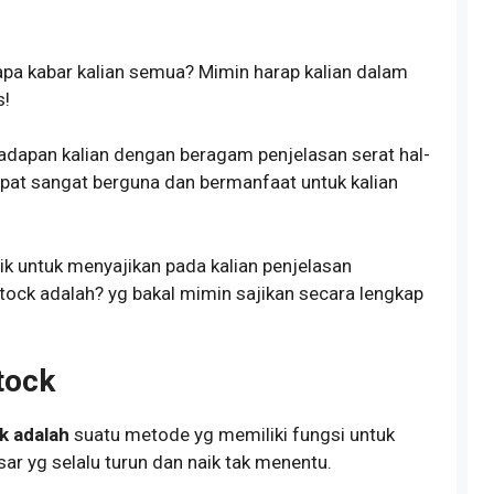
apa kabar kalian semua? Mimin harap kalian dalam
s!
hadapan kalian dengan beragam penjelasan serat hal-
apat sangat berguna dan bermanfaat untuk kalian
arik untuk menyajikan pada kalian penjelasan
tock adalah? yg bakal mimin sajikan secara lengkap
tock
k adalah
suatu metode yg memiliki fungsi untuk
ar yg selalu turun dan naik tak menentu.