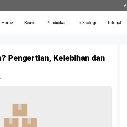
A
Home
Bisnis
Pendidikan
Teknologi
Tutorial
h? Pengertian, Kelebihan dan
2