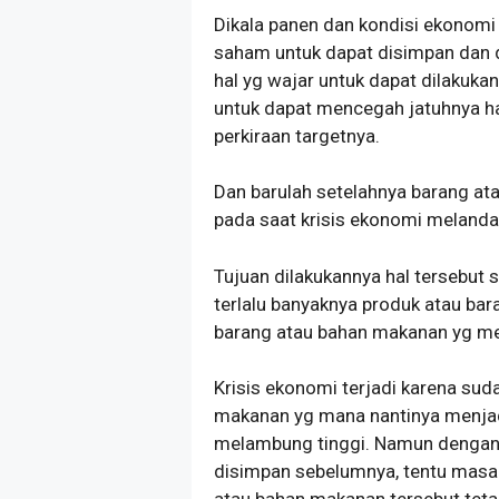
Dikala panen dan kondisi ekonom
saham untuk dapat disimpan dan 
hal yg wajar untuk dapat dilakukan
untuk dapat mencegah jatuhnya ha
perkiraan targetnya.
Dan barulah setelahnya barang at
pada saat krisis ekonomi melanda
Tujuan dilakukannya hal tersebut s
terlalu banyaknya produk atau ba
barang atau bahan makanan yg mel
Krisis ekonomi terjadi karena sud
makanan yg mana nantinya menjad
melambung tinggi. Namun dengan 
disimpan sebelumnya, tentu masal