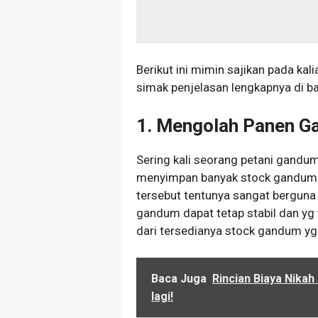
Berikut ini mimin sajikan pada ka
simak penjelasan lengkapnya di ba
1. Mengolah Panen 
Sering kali seorang petani gandu
menyimpan banyak stock gandum d
tersebut tentunya sangat berguna s
gandum dapat tetap stabil dan yg 
dari tersedianya stock gandum yg
Baca Juga
Rincian Biaya Nikah
lagi!