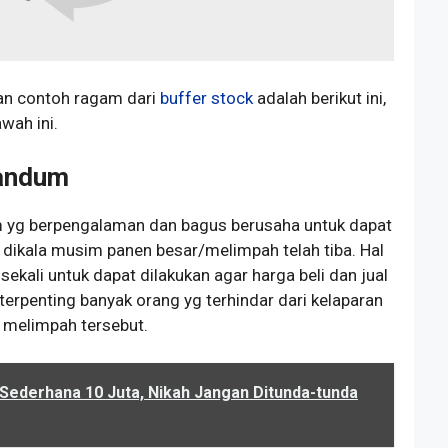
lian contoh ragam dari
buffer stock
adalah berikut ini,
wah ini.
Gandum
m yg berpengalaman dan bagus berusaha untuk dapat
ikala musim panen besar/melimpah telah tiba. Hal
ekali untuk dapat dilakukan agar harga beli dan jual
terpenting banyak orang yg terhindar dari kelaparan
 melimpah tersebut.
 Sederhana 10 Juta, Nikah Jangan Ditunda-tunda