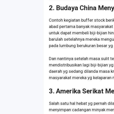
2. Budaya China Men
Contoh kegiatan buffer stock beri
abad pertama banyak masyarakat 
untuk dapat membeli biji-bijian 
barulah setelahnya mereka mengum
pada lumbung berukuran besar yg 
Dan nantinya setelah masa sulit t
mendistribusikan lagi biji-bijian
daerah yg sedang dilanda masa kr
masyarakat mereka yg kelaparan me
3. Amerika Serikat 
Salah satu hal hebat yg pernah d
menyimpan cadangan minyak menta