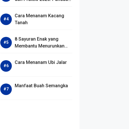
Menu Cepat Turunkan
Berat Badan
Cara Menanam Kacang
Tanah
8 Sayuran Enak yang
Membantu Menurunkan
Kolesterol Tinggi
Cara Menanam Ubi Jalar
Manfaat Buah Semangka